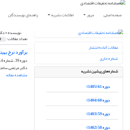
صفحه اصلی
مرور
اطلاعات نشریه
راهنمای نویسندگان
نویسنده =
دکت
تعداد مقالات:
1
مقالات آماده انتشار
برآورد نرخ بهین
شماره جاری
دوره 39، شماره 4، زمستان 1383
دکتر مرتضى سامتى
شماره‌های پیشین نشریه
مشاهده مقاله
دوره 61 (1405)
دوره 60 (1404)
دوره 59 (1403)
دوره 58 (1402)