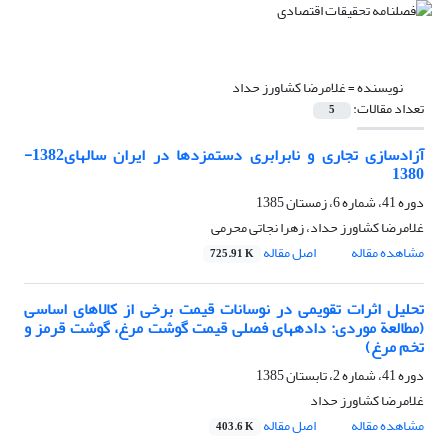
نویسنده =
غلامرضا کشاورز حداد
تعداد مقالات:
5
آزادسازی تجاری و نابرابری دستمزدها در ایران سال‎های1382-
1380
دوره 41، شماره 6، زمستان 1385
غلامرضا کشاورز حداد، زهرا نجاتی محرمی
مشاهده مقاله
اصل مقاله
725.91 K
تحلیل اثرات تقویمی در نوسانات قیمت برخی از کالاهای اساسی
(مطالعة موردی: داده‎های فصلی قیمت گوشت مرغ، گوشت قرمز و
تخم مرغ)
دوره 41، شماره 2، تابستان 1385
غلامرضا کشاورز حداد
مشاهده مقاله
اصل مقاله
403.6 K