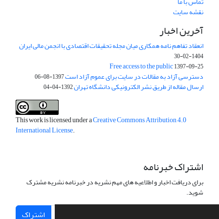
تماس با ما
نقشه سایت
آخرین اخبار
انعقاد تفاهم نامه همکاری میان مجله تحقیقات اقتصادی با انجمن مالی ایران
1404-02-30
Free access to the public
1397-09-25
دسترسی آزاد به مقالات در سایت برای عموم آزاد است
1397-08-06
ارسال مقاله از طریق نشر الکترونیکی دانشگاه تهران
1392-04-04
This work is licensed under a
Creative Commons Attribution 4.0
International License
.
اشتراک خبرنامه
برای دریافت اخبار و اطلاعیه های مهم نشریه در خبرنامه نشریه مشترک
شوید.
اشتراک