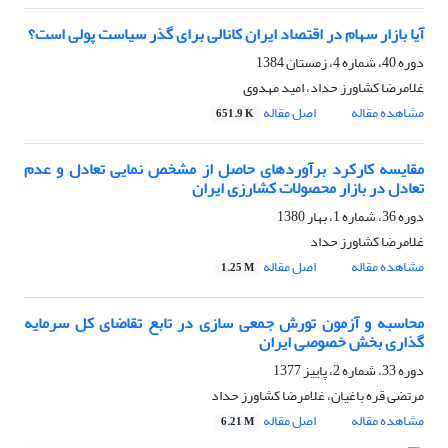
آیا بازار سهام در اقتصاد ایران کانالی برای گذر سیاست پولی است؟
دوره 40، شماره 4، زمستان 1384
غلامرضا کشاورز حداد، امید مهدوی
مشاهده مقاله
اصل مقاله
651.9 K
مقایسه کارکرد برآوردهای حاصل از مشخص نمایی تعادل و عدم
تعادل در بازار محصولات کشارزی ایران
دوره 36، شماره 1، بهار 1380
غلامرضا کشاورز حداد
مشاهده مقاله
اصل مقاله
1.25 M
محاسبه و آزمون تورش جمعی سازی در تابع تقاضای کل سرمایه
گذاری بخش خصوصی ایران
دوره 33، شماره 2، پاییز 1377
مرتضی قره باغیان، غلامرضا کشاورز حداد
مشاهده مقاله
اصل مقاله
6.21 M