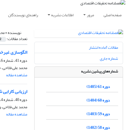
صفحه اصلی
مرور
اطلاعات نشریه
راهنمای نویسندگان
نویسنده =
محم
تعداد مقالات:
2
مقالات آماده انتشار
الگوسازی غیرخطی و پیش‎بینی درآمدهای مالیات 
شماره جاری
دوره 41، شماره 6، زمستان 1385
محمد علی فلاحی، 
شماره‌های پیشین نشریه
مشاهده مقاله
دوره 61 (1405)
ارزیابی کارایی 
دوره 40، شماره 4، زمستان 1384
دوره 60 (1404)
محمد علی فلاحی، 
دوره 59 (1403)
مشاهده مقاله
دوره 58 (1402)