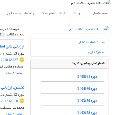
صفحه اصلی
مرور
اطلاعات نشریه
راهنمای نویسندگان
نویسنده =
رضا
تعداد مقالات:
3
مقالات آماده انتشار
ارزیابی مالی استفاده ا
شماره جاری
دوره 53، شماره 4، زمستان 1397، صفحه
e.2018.68387
شماره‌های پیشین نشریه
افسانه دهقانی، اب
مشاهده مقاله
دوره 61 (1405)
تخمین، ارزیابی و 
دوره 60 (1404)
دوره 52، شماره 2، تابستان 1396، صفحه
دوره 59 (1403)
e.2017.61858
محمدنبی شهیکی ت
دوره 58 (1402)
مشاهده مقاله