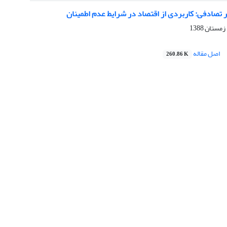
 تصادفی: کاربردی از اقتصاد در شرایط عدم اطمینان
اصل مقاله
260.86 K