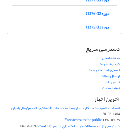
دوره 32 (1376)
دوره 31 (1375)
دسترسی سریع
صفحه اصلی
درباره نشریه
اعضای هیات تحریریه
ارسال مقاله
تماس با ما
نقشه سایت
آخرین اخبار
انعقاد تفاهم نامه همکاری میان مجله تحقیقات اقتصادی با انجمن مالی ایران
1404-02-30
Free access to the public
1397-09-25
دسترسی آزاد به مقالات در سایت برای عموم آزاد است
1397-08-06