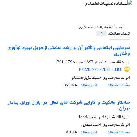
نویسنده =
ابوالقاسم مهدوی
تعداد مقالات:
4
سرمایه‎ی اجتماعی و تأثیر آن بر رشد صنعتی از طریق بهبود نوآوری
و فناوری
دوره 48، شماره 1، بهار 1392، صفحه
179-201
10.22059/jte.2013.30366
ابوالقاسم مهدوی، حمید عزیزمحمدلو
مشاهده مقاله
اصل مقاله
353.06 K
ساختار مالکیت و کارایی شرکت های فعال در بازار اوراق بهادار
تهران
دوره 40، شماره 4، زمستان 1384
ابوالقاسم مهدوی، احمد میدری
مشاهده مقاله
اصل مقاله
811.7 K