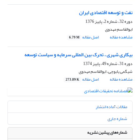
نفت و توسعه اقتصادی ایران
دوره 32، شماره 2، پاییز 1376
ابوالقاسم مهدوی
مشاهده مقاله
اصل مقاله
6.79 M
بیکاری شهری ، تحرک بین المللی سرمایه و سیاست توسعه
دوره 31، شماره 49، پاییز 1374
شیگمی یابوچی، ابوالقاسم مهدوی
مشاهده مقاله
اصل مقاله
273.89 K
مقالات آماده انتشار
شماره جاری
شماره‌های پیشین نشریه