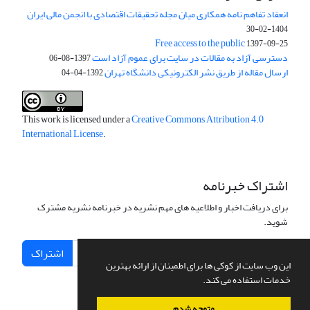
انعقاد تفاهم نامه همکاری میان مجله تحقیقات اقتصادی با انجمن مالی ایران
1404-02-30
Free access to the public
1397-09-25
دسترسی آزاد به مقالات در سایت برای عموم آزاد است
1397-08-06
ارسال مقاله از طریق نشر الکترونیکی دانشگاه تهران
1392-04-04
This work is licensed under a
Creative Commons Attribution 4.0
International License
.
اشتراک خبرنامه
برای دریافت اخبار و اطلاعیه های مهم نشریه در خبرنامه نشریه مشترک
شوید.
اشتراک
این وب سایت از کوکی ها برای اطمینان از ارائه بهترین
خدمات استفاده می کند.
متوجه شدم