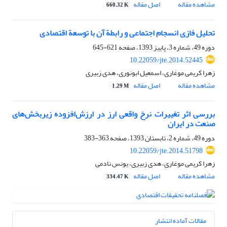
مشاهده مقاله
اصل مقاله
660.32 K
تحلیل فازی انسجام اجتماعی و رابطة آن با توسعة اقتصادی
دوره 49، شماره 3، پاییز 1393، صفحه
621-645
10.22059/jte.2014.52445
زهرا کریمی موغاری، اسمعیل ابونوری، هدی زبیری
مشاهده مقاله
اصل مقاله
1.29 M
بررسی اثر تغییرات نرخ واقعی ارز در ارزش‌افزوده زیربخش‌های
صنعت در ایران
دوره 49، شماره 2، تابستان 1393، صفحه
363-383
10.22059/jte.2014.51798
زهرا کریمی موغاری، هدی زبیری، یونس نادمی
مشاهده مقاله
اصل مقاله
334.47 K
مقالات آماده انتشار