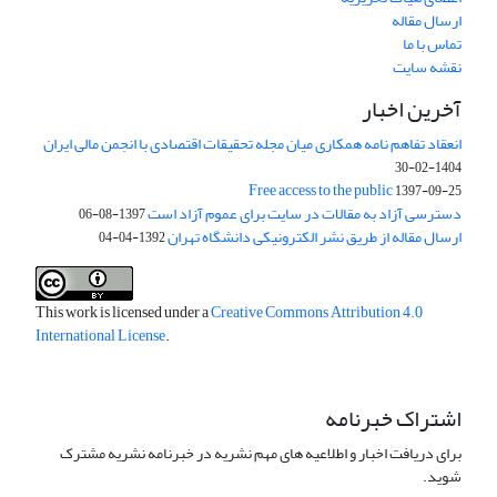
ارسال مقاله
تماس با ما
نقشه سایت
آخرین اخبار
انعقاد تفاهم نامه همکاری میان مجله تحقیقات اقتصادی با انجمن مالی ایران
1404-02-30
Free access to the public
1397-09-25
دسترسی آزاد به مقالات در سایت برای عموم آزاد است
1397-08-06
ارسال مقاله از طریق نشر الکترونیکی دانشگاه تهران
1392-04-04
This work is licensed under a
Creative Commons Attribution 4.0
International License
.
اشتراک خبرنامه
برای دریافت اخبار و اطلاعیه های مهم نشریه در خبرنامه نشریه مشترک
شوید.