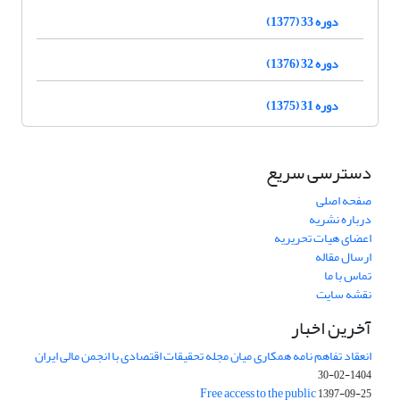
دوره 33 (1377)
دوره 32 (1376)
دوره 31 (1375)
دسترسی سریع
صفحه اصلی
درباره نشریه
اعضای هیات تحریریه
ارسال مقاله
تماس با ما
نقشه سایت
آخرین اخبار
انعقاد تفاهم نامه همکاری میان مجله تحقیقات اقتصادی با انجمن مالی ایران
1404-02-30
Free access to the public
1397-09-25