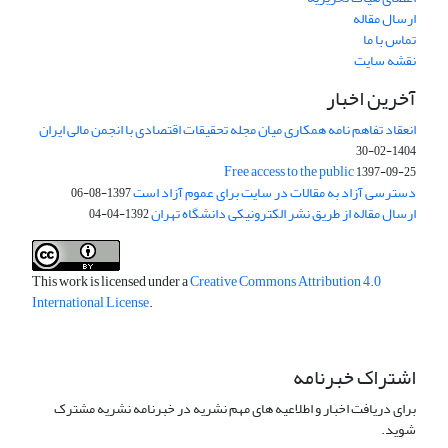
ارسال مقاله
تماس با ما
نقشه سایت
آخرین اخبار
انعقاد تفاهم نامه همکاری میان مجله تحقیقات اقتصادی با انجمن مالی ایران
1404-02-30
Free access to the public
1397-09-25
دسترسی آزاد به مقالات در سایت برای عموم آزاد است
1397-08-06
ارسال مقاله از طریق نشر الکترونیکی دانشگاه تهران
1392-04-04
This work is licensed under a
Creative Commons Attribution 4.0
International License
.
اشتراک خبرنامه
برای دریافت اخبار و اطلاعیه های مهم نشریه در خبرنامه نشریه مشترک
شوید.