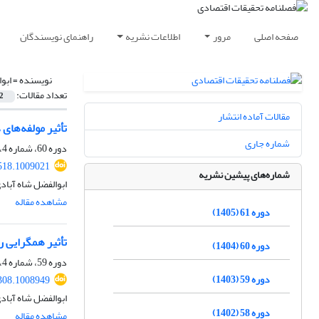
صفحه اصلی
مرور
اطلاعات نشریه
راهنمای نویسندگان
نویسنده =
ابو
تعداد مقالات:
2
مقالات آماده انتشار
تأثیر مولفه‌های
شماره جاری
دوره 60، شماره 4، زمستان 1404، صفحه
518.1009021
شماره‌های پیشین نشریه
ابوالفضل شاه آبادی
مشاهده مقاله
دوره 61 (1405)
تأثیر همگرایی ر
دوره 60 (1404)
دوره 59، شماره 4، زمستان 1403، صفحه
دوره 59 (1403)
308.1008949
ابوالفضل شاه آبادی
دوره 58 (1402)
مشاهده مقاله