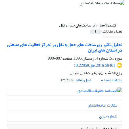
کلیدواژه‌ها =
زیرساخت‌های حمل و نقل
تعداد مقالات:
1
تحلیل تاثیر زیرساخت های حمل و نقل بر تمرکز فعالیت های صنعتی
در استان ‏های ایران
دوره 51، شماره 4، زمستان 1395، صفحه
887-908
10.22059/jte.2016.59461
روح اله شهنازی، زهرا دهقان شبانی
مشاهده مقاله
اصل مقاله
179.21 K
مقالات آماده انتشار
شماره جاری
شماره‌های پیشین نشریه