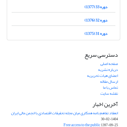
دوره 33 (1377)
دوره 32 (1376)
دوره 31 (1375)
دسترسی سریع
صفحه اصلی
درباره نشریه
اعضای هیات تحریریه
ارسال مقاله
تماس با ما
نقشه سایت
آخرین اخبار
انعقاد تفاهم نامه همکاری میان مجله تحقیقات اقتصادی با انجمن مالی ایران
1404-02-30
Free access to the public
1397-09-25