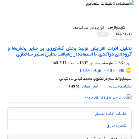
کلیدواژه‌ها =
توزیع درآمد نهادها
تعداد مقالات:
1
تحلیل اثرات افزایش تولید بخش کشاورزی بر سایر بخش‌ها و
گروه‌های درآمدی، با استفاده از رهیافت تحلیل مسیر ساختاری
دوره 53، شماره 4، زمستان 1397، صفحه
911-940
10.22059/jte.2018.68390
سیدابوالقاسم مرتضوى، محمد کیانی ده کیانی
مشاهده مقاله
اصل مقاله
4.49 M
مقالات آماده انتشار
شماره جاری
شماره‌های پیشین نشریه