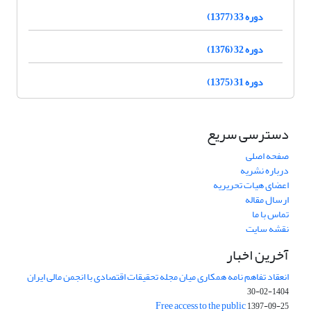
دوره 33 (1377)
دوره 32 (1376)
دوره 31 (1375)
دسترسی سریع
صفحه اصلی
درباره نشریه
اعضای هیات تحریریه
ارسال مقاله
تماس با ما
نقشه سایت
آخرین اخبار
انعقاد تفاهم نامه همکاری میان مجله تحقیقات اقتصادی با انجمن مالی ایران
1404-02-30
Free access to the public
1397-09-25