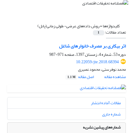
کلیدواژه‌ها =
روش داده‌های عرضی- طولی زمانی(پانل)
تعداد مقالات:
1
اثر بیکاری بر مصرف خانوارهای شاغل
دوره 53، شماره 4، زمستان 1397، صفحه
971-987
10.22059/jte.2018.68394
محمد نوفرستی، محمود نصیری
مشاهده مقاله
اصل مقاله
1.1 M
مقالات آماده انتشار
شماره جاری
شماره‌های پیشین نشریه