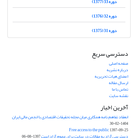
دوره 33 (1377)
دوره 32 (1376)
دوره 31 (1375)
دسترسی سریع
صفحه اصلی
درباره نشریه
اعضای هیات تحریریه
ارسال مقاله
تماس با ما
نقشه سایت
آخرین اخبار
انعقاد تفاهم نامه همکاری میان مجله تحقیقات اقتصادی با انجمن مالی ایران
1404-02-30
Free access to the public
1397-09-25
دسترسی آزاد به مقالات در سایت برای عموم آزاد است
1397-08-06