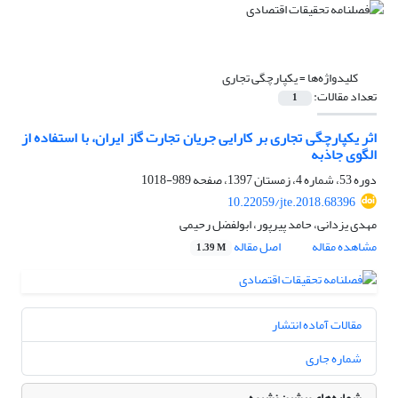
کلیدواژه‌ها =
یکپارچگی تجاری
تعداد مقالات:
1
اثر یکپارچگی تجاری بر کارایی جریان تجارت گاز ایران، با استفاده از
الگوی جاذبه
دوره 53، شماره 4، زمستان 1397، صفحه
989-1018
10.22059/jte.2018.68396
مهدی یزدانی، حامد پیرپور، ابولفضل رحیمی
مشاهده مقاله
اصل مقاله
1.39 M
مقالات آماده انتشار
شماره جاری
شماره‌های پیشین نشریه