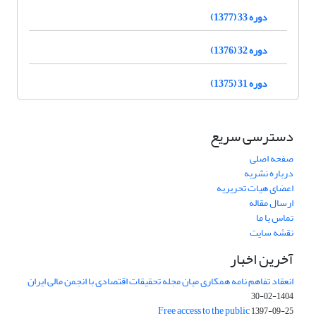
دوره 33 (1377)
دوره 32 (1376)
دوره 31 (1375)
دسترسی سریع
صفحه اصلی
درباره نشریه
اعضای هیات تحریریه
ارسال مقاله
تماس با ما
نقشه سایت
آخرین اخبار
انعقاد تفاهم نامه همکاری میان مجله تحقیقات اقتصادی با انجمن مالی ایران
1404-02-30
Free access to the public
1397-09-25