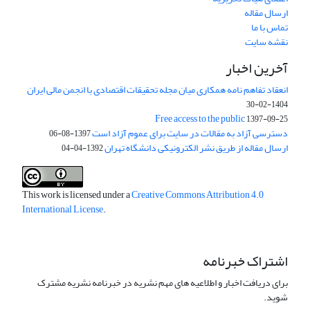
ارسال مقاله
تماس با ما
نقشه سایت
آخرین اخبار
انعقاد تفاهم نامه همکاری میان مجله تحقیقات اقتصادی با انجمن مالی ایران
1404-02-30
Free access to the public
1397-09-25
دسترسی آزاد به مقالات در سایت برای عموم آزاد است
1397-08-06
ارسال مقاله از طریق نشر الکترونیکی دانشگاه تهران
1392-04-04
This work is licensed under a
Creative Commons Attribution 4.0
International License
.
اشتراک خبرنامه
برای دریافت اخبار و اطلاعیه های مهم نشریه در خبرنامه نشریه مشترک
شوید.