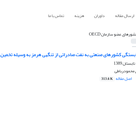
ارسال مقاله
داوران
هزینه
تماس با ما
شورهای عضو سازمان OECD
صنعتی به نفت صادراتی از تنگه‎ی هرمز به وسیله تخمین تابع تقاضا برای نفت منطقه‎ی خلیج فارس
 محمودرباطی
اصل مقاله
313.6 K