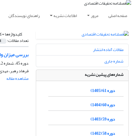
صفحه اصلی
مرور
اطلاعات نشریه
راهنمای نویسندگان
کلیدواژه‌ها =
ک
تعداد مقالات:
1
مقالات آماده انتشار
بررسی میزان وابستگی کشورهای 
شماره جاری
دوره 45، شماره 2، تابستان 1389
فرهاد رهبر، مهدی
شماره‌های پیشین نشریه
مشاهده مقاله
دوره 61 (1405)
دوره 60 (1404)
دوره 59 (1403)
دوره 58 (1402)