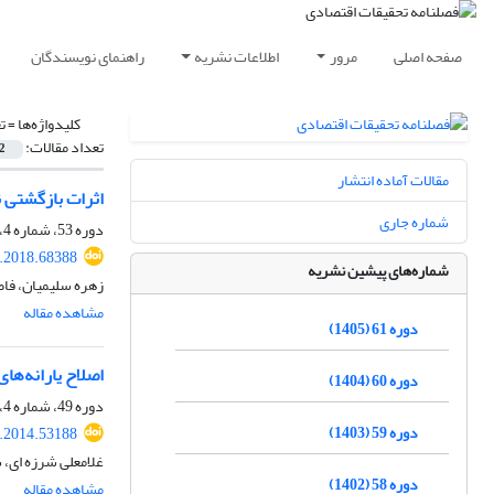
صفحه اصلی
مرور
اطلاعات نشریه
راهنمای نویسندگان
کلیدواژه‌ها =
ت
تعداد مقالات:
2
مقالات آماده انتشار
اثرات بازگشتی ن
شماره جاری
دوره 53، شماره 4، زمستان 1397، صفحه
e.2018.68388
شماره‌های پیشین نشریه
زهره سلیمیان، فا
مشاهده مقاله
دوره 61 (1405)
اصلاح یارانه‌های
دوره 60 (1404)
دوره 49، شماره 4، زمستان 1393، صفحه
دوره 59 (1403)
e.2014.53188
غلامعلی شرزه ای، 
دوره 58 (1402)
مشاهده مقاله