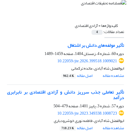
کلیدواژه‌ها =
آزادی اقتصادی
تعداد مقالات:
4
تأثیر مولفه‌های دانش بر اشتغال
دوره 60، شماره 4، زمستان 1404، صفحه
1459-1489
10.22059/jte.2026.399518.1009021
ابوالفضل شاه آبادی، مائده ترکمانی
مشاهده مقاله
اصل مقاله
962.4 K
تأثیر تعاملی جذب سرریز دانش و آزادی اقتصادی بر نابرابری
درآمد
دوره 57، شماره 3، پاییز 1401، صفحه
479-504
10.22059/jte.2023.349338.1008723
ابوالفضل شاه آبادی، فاطمه نوری خوشرودباری
مشاهده مقاله
اصل مقاله
718.23 K