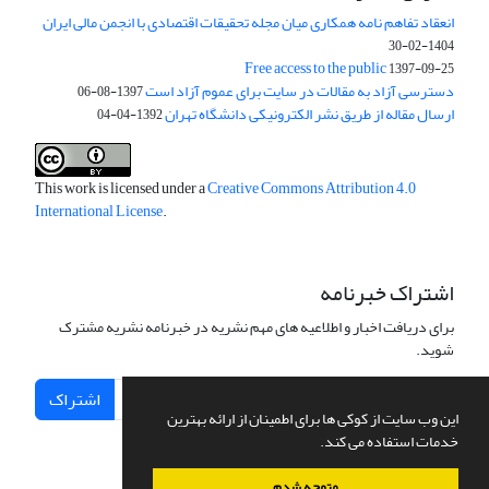
انعقاد تفاهم نامه همکاری میان مجله تحقیقات اقتصادی با انجمن مالی ایران
1404-02-30
Free access to the public
1397-09-25
دسترسی آزاد به مقالات در سایت برای عموم آزاد است
1397-08-06
ارسال مقاله از طریق نشر الکترونیکی دانشگاه تهران
1392-04-04
This work is licensed under a
Creative Commons Attribution 4.0
International License
.
اشتراک خبرنامه
برای دریافت اخبار و اطلاعیه های مهم نشریه در خبرنامه نشریه مشترک
شوید.
اشتراک
این وب سایت از کوکی ها برای اطمینان از ارائه بهترین
خدمات استفاده می کند.
متوجه شدم