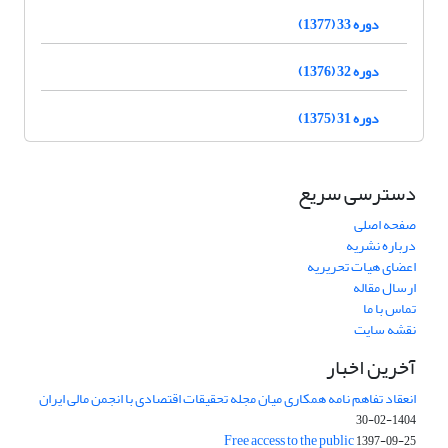
دوره 33 (1377)
دوره 32 (1376)
دوره 31 (1375)
دسترسی سریع
صفحه اصلی
درباره نشریه
اعضای هیات تحریریه
ارسال مقاله
تماس با ما
نقشه سایت
آخرین اخبار
انعقاد تفاهم نامه همکاری میان مجله تحقیقات اقتصادی با انجمن مالی ایران
1404-02-30
Free access to the public
1397-09-25