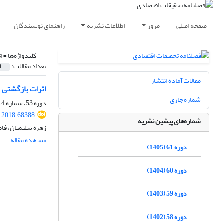
صفحه اصلی
مرور
اطلاعات نشریه
راهنمای نویسندگان
کلیدواژه‌ها =
ا
تعداد مقالات:
1
مقالات آماده انتشار
اثرات بازگشتی ن
شماره جاری
دوره 53، شماره 4، زمستان 1397، صفحه
e.2018.68388
شماره‌های پیشین نشریه
زهره سلیمیان، فا
مشاهده مقاله
دوره 61 (1405)
دوره 60 (1404)
دوره 59 (1403)
دوره 58 (1402)