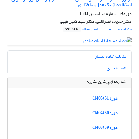
استفاده از یک مدل ساختاری
دوره 39، شماره 2، تابستان 1383
دکتر خدیجه نصراللهى، دکتر سید کمیل طیبى
مشاهده مقاله
اصل مقاله
590.64 K
مقالات آماده انتشار
شماره جاری
شماره‌های پیشین نشریه
دوره 61 (1405)
دوره 60 (1404)
دوره 59 (1403)