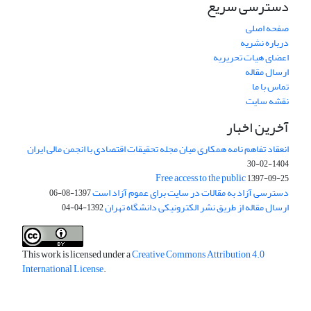
دسترسی سریع
صفحه اصلی
درباره نشریه
اعضای هیات تحریریه
ارسال مقاله
تماس با ما
نقشه سایت
آخرین اخبار
انعقاد تفاهم نامه همکاری میان مجله تحقیقات اقتصادی با انجمن مالی ایران
1404-02-30
Free access to the public
1397-09-25
دسترسی آزاد به مقالات در سایت برای عموم آزاد است
1397-08-06
ارسال مقاله از طریق نشر الکترونیکی دانشگاه تهران
1392-04-04
This work is licensed under a
Creative Commons Attribution 4.0
International License
.