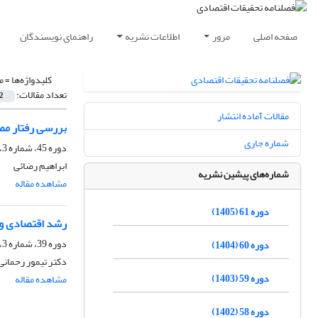
صفحه اصلی
مرور
اطلاعات نشریه
راهنمای نویسندگان
کلیدواژه‌ها =
م
تعداد مقالات:
2
مقالات آماده انتشار
بررسی رفتار مص
شماره جاری
دوره 45، شماره 3، پاییز 1389
ابراهیم رضائی
شماره‌های پیشین نشریه
مشاهده مقاله
دوره 61 (1405)
رشد اقتصادی وه
دوره 39، شماره 3، پاییز 1383
دوره 60 (1404)
دکتر تیمور رحمانی
دوره 59 (1403)
مشاهده مقاله
دوره 58 (1402)