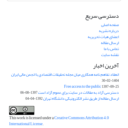
دسترسی سریع
صفحه اصلی
درباره نشریه
اعضای هیات تحریریه
ارسال مقاله
تماس با ما
نقشه سایت
آخرین اخبار
انعقاد تفاهم نامه همکاری میان مجله تحقیقات اقتصادی با انجمن مالی ایران
1404-02-30
Free access to the public
1397-09-25
دسترسی آزاد به مقالات در سایت برای عموم آزاد است
1397-08-06
ارسال مقاله از طریق نشر الکترونیکی دانشگاه تهران
1392-04-04
This work is licensed under a
Creative Commons Attribution 4.0
International License
.