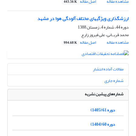
مشاهده مقاله
اصل مقاله
443.56 K
ارزش‎گذاری ویژگی‏های مختلف آلودگی هوا در مشهد
دوره 44، شماره 4، زمستان 1388
محمد قربــانی، علی فیروز زارع
مشاهده مقاله
اصل مقاله
994.68 K
مقالات آماده انتشار
شماره جاری
شماره‌های پیشین نشریه
دوره 61 (1405)
دوره 60 (1404)