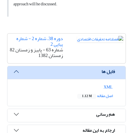
approach will he discussed.
دوره 38، شماره 2 - شماره
پیاپی 2
شماره 63 - پاییز و زمستان 82
زمستان 1382
فایل ها
XML
اصل مقاله
1.12 M
هم رسانی
ارجاع به این مقاله