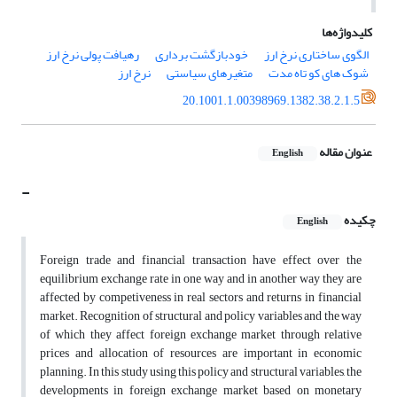
کلیدواژه‌ها
الگوی ساختاری نرخ ارز
خودبازگشت برداری
رهیافت پولی نرخ ارز
شوک های کو تاه مدت
متغیرهای سیاستی
نرخ ارز
20.1001.1.00398969.1382.38.2.1.5
عنوان مقاله
English
-
چکیده
English
Foreign trade and financial transaction have effect over the
equilibrium exchange rate in one way and in another way they are
affected by competiveness in real sectors and returns in financial
market. Recognition of structural and policy variables and the way
of which they affect foreign exchange market through relative
prices and allocation of resources are important in economic
planning. In this study using this policy and structural variables, the
developments in foreign exchange market based on monetary