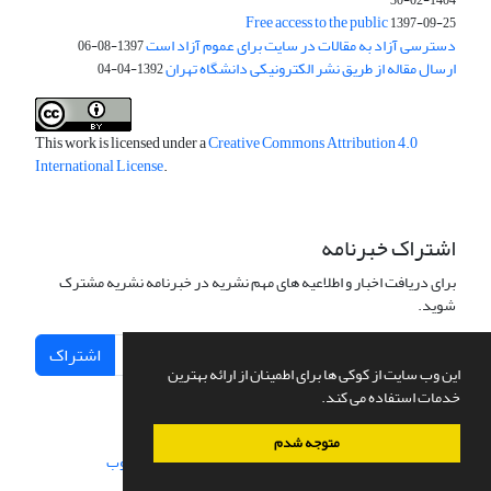
1404-02-30
Free access to the public
1397-09-25
دسترسی آزاد به مقالات در سایت برای عموم آزاد است
1397-08-06
ارسال مقاله از طریق نشر الکترونیکی دانشگاه تهران
1392-04-04
This work is licensed under a
Creative Commons Attribution 4.0
International License
.
اشتراک خبرنامه
برای دریافت اخبار و اطلاعیه های مهم نشریه در خبرنامه نشریه مشترک
شوید.
اشتراک
این وب سایت از کوکی ها برای اطمینان از ارائه بهترین
خدمات استفاده می کند.
متوجه شدم
سامانه مدیریت نشریات علمی.
طراحی و پیاده سازی از
سیناوب