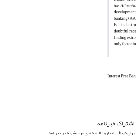
the Allocati
developments 
banking (AAOI
Bank’s instru
doubtful rece
finding extra
only factor in
Interest Free Ba
اشتراک خبرنامه
برای دریافت اخبار و اطلاعیه های مهم نشریه در خبرنامه