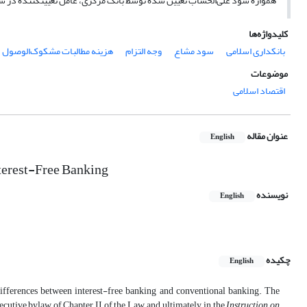
همواره سود علی‌الحساب تعیین شده توسط بانک مرکزی، عامل تعیین­کننده در سو
کلیدواژه‌ها
بانکداری اسلامی
سود مشاع
وجه التزام
هزینه مطالبات مشکوک‌الوصول
موضوعات
اقتصاد اسلامی
عنوان مقاله
English
terest-Free Banking
نویسنده
English
چکیده
English
 differences between interest-free banking and conventional banking. The
xecutive bylaw of Chapter II of the Law, and ultimately, in the
Instruction on