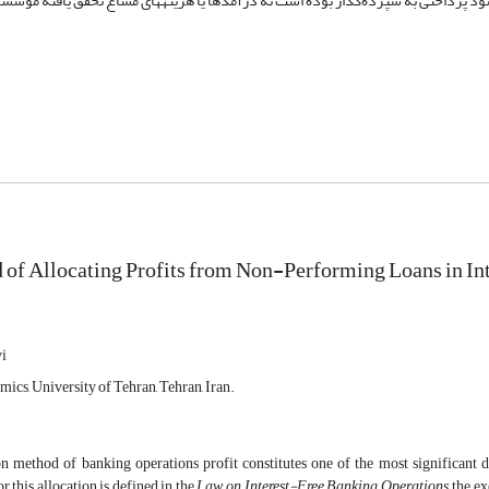
د پرداختی به سپرده‌گذار بوده است نه درآمد­ها یا هزینه­های مشاع تحقق یافته مؤسسا
of Allocating Profits from Non-Performing Loans in In
i
ics, University of Tehran, Tehran, Iran.
on method of banking operations profit constitutes one of the most significant
 this allocation is defined in the
Law on Interest-Free Banking Operations
, the e