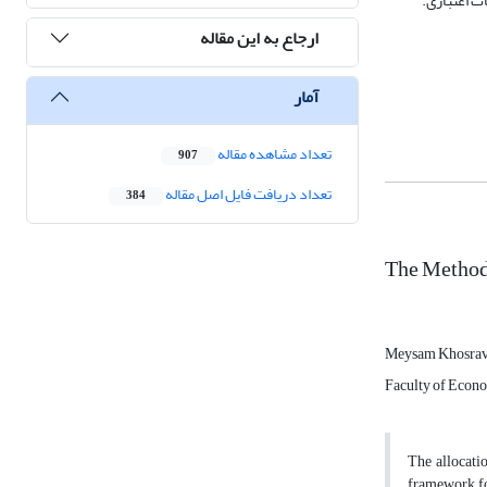
ت اعتباری.
ارجاع به این مقاله
آمار
تعداد مشاهده مقاله
907
تعداد دریافت فایل اصل مقاله
384
The Method 
Meysam Khosrav
Faculty of Econom
The allocati
framework for