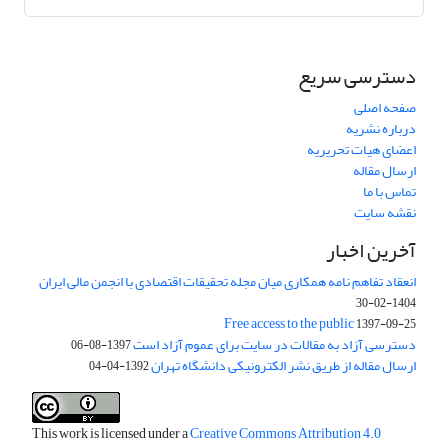
دسترسی سریع
صفحه اصلی
درباره نشریه
اعضای هیات تحریریه
ارسال مقاله
تماس با ما
نقشه سایت
آخرین اخبار
انعقاد تفاهم نامه همکاری میان مجله تحقیقات اقتصادی با انجمن مالی ایران
1404-02-30
Free access to the public
1397-09-25
دسترسی آزاد به مقالات در سایت برای عموم آزاد است
1397-08-06
ارسال مقاله از طریق نشر الکترونیکی دانشگاه تهران
1392-04-04
This work is licensed under a
Creative Commons Attribution 4.0