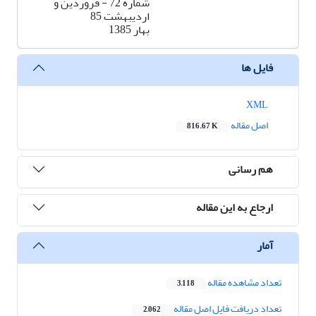
شماره 72 - فروردین و
اردیبهشت 85
بهار 1385
فایل ها
XML
اصل مقاله
816.67 K
هم رسانی
ارجاع به این مقاله
آمار
تعداد مشاهده مقاله
3,118
تعداد دریافت فایل اصل مقاله
2,062