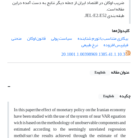
ضریب اوکان در اقتصاد ایران از جمله دیگر نتایج به دست آمده دراین
مقاله است.
طبقه بندی JEL:E2،E52.
کلیدواژه‌ها
بیکاری متناسب با تورم شتابنده
سیاست پولی
قانون اوکان
منحنی
فیلیپس افزوده
نرخ طبیعی
20.1001.1.00398969.1385.41.1.10.3
عنوان مقاله
English
-
چکیده
English
In this paper,the effect of monetary policy on the Iranian economy
have been studied with the use of the sysrem of near VAR eguation
wich is based on the methodology of unobservable components and
estimated according to the seemingly unrelated regression
methd(sur).the results achieved through the estimate of the