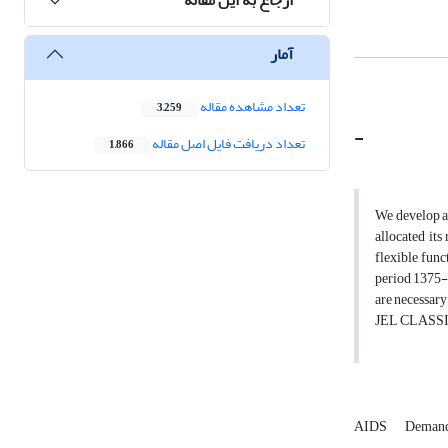
آمار
تعداد مشاهده مقاله
3,259
-
تعداد دریافت فایل اصل مقاله
1,866
We develop a 
allocated it
flexible func
period 1375-1
are necessary
JEL CLASSIF
AIDS
Demand