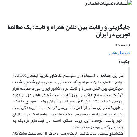
جایگزینی و رقابت بین تلفن همراه و ثابت: یک مطالعة
تجربی در ایران
نویسنده
طیبه فراهانی
چکیده
در این مطالعه با استفاده از سیستم تقاضای تقریبا ایده‎ال(AIDS)،
توابع تقاضای تلفن همراه و ثابت به طور تخمینی بیان شده و شدت
جایگزینی بین تلفن همراه و ثابت برای کشور ایران مورد مطالعه قرار
گرفته است. نتایج حاکی از این واقعیت است که در طول دوران مورد
بررسی تعداد مشترکان تلفن همراه در ایران روند صعودی داشته،
به‎طوری‎که در این سال‎ها از تلفن ثابت پیشی گرفته است. این ممکن است
به علت کاهش قیمت دسترسی به خدمات تلفن همراه در طی سال‎های
اخیر باشد. توسعة این روند ممکن است در آینده‎ای نزدیک به
جانشینی کامل موبایل منجر شود.
کشش‎های قیمتی خدمات تلفن ثابت و همراه حاکی از حساسیت مشترکان