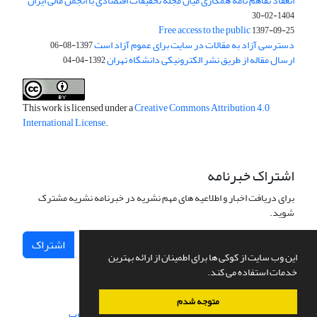
انعقاد تفاهم نامه همکاری میان مجله تحقیقات اقتصادی با انجمن مالی ایران
1404-02-30
Free access to the public
1397-09-25
دسترسی آزاد به مقالات در سایت برای عموم آزاد است
1397-08-06
ارسال مقاله از طریق نشر الکترونیکی دانشگاه تهران
1392-04-04
This work is licensed under a
Creative Commons Attribution 4.0
International License
.
اشتراک خبرنامه
برای دریافت اخبار و اطلاعیه های مهم نشریه در خبرنامه نشریه مشترک
شوید.
اشتراک
این وب سایت از کوکی ها برای اطمینان از ارائه بهترین
خدمات استفاده می کند.
متوجه شدم
سامانه مدیریت نشریات علمی.
طراحی و پیاده سازی از
سیناوب