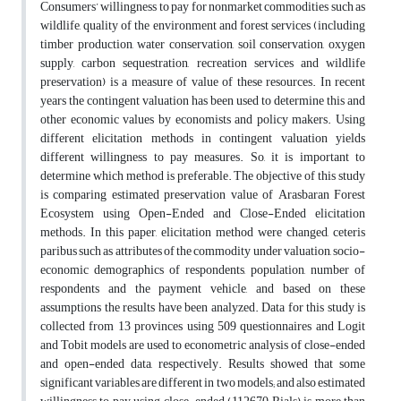
Consumers’ willingness to pay for nonmarket commodities such as
wildlife, quality of the environment and forest services (including
timber production, water conservation, soil conservation, oxygen
supply, carbon sequestration, recreation services and wildlife
preservation) is a measure of value of these resources. In recent
years the contingent valuation has been used to determine this and
other economic values by economists and policy makers. Using
different elicitation methods in contingent valuation yields
different willingness to pay measures. So, it is important to
determine which method is preferable. The objective of this study
is comparing estimated preservation value of Arasbaran Forest
Ecosystem using Open-Ended and Close-Ended elicitation
methods. In this paper, elicitation method were changed, ceteris
paribus such as attributes of the commodity under valuation, socio-
economic demographics of respondents, population, number of
respondents and the payment vehicle, and based on these
assumptions the results have been analyzed. Data for this study is
collected from 13 provinces using 509 questionnaires and Logit
and Tobit models are used to econometric analysis of close-ended
and open-ended data, respectively. Results showed that some
significant variables are different in two models; and also estimated