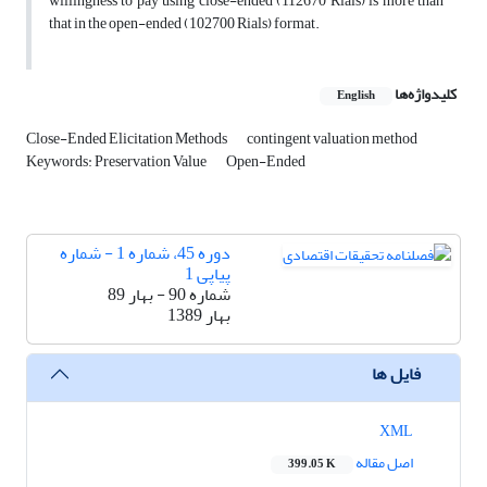
willingness to pay using close-ended (112670 Rials) is more than
that in the open-ended (102700 Rials) format.
کلیدواژه‌ها
English
Close-Ended Elicitation Methods
contingent valuation method
Keywords: Preservation Value
Open-Ended
دوره 45، شماره 1 - شماره
پیاپی 1
شماره 90 - بهار 89
بهار 1389
فایل ها
XML
اصل مقاله
399.05 K