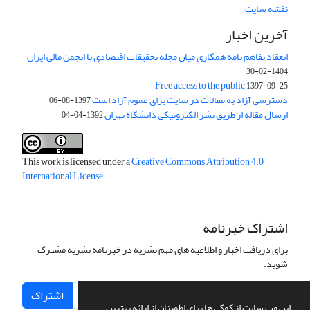
نقشه سایت
آخرین اخبار
انعقاد تفاهم نامه همکاری میان مجله تحقیقات اقتصادی با انجمن مالی ایران
1404-02-30
Free access to the public
1397-09-25
دسترسی آزاد به مقالات در سایت برای عموم آزاد است
1397-08-06
ارسال مقاله از طریق نشر الکترونیکی دانشگاه تهران
1392-04-04
This work is licensed under a
Creative Commons Attribution 4.0
International License
.
اشتراک خبرنامه
برای دریافت اخبار و اطلاعیه های مهم نشریه در خبرنامه نشریه مشترک
شوید.
اشتراک
این وب سایت از کوکی ها برای اطمینان از ارائه بهترین