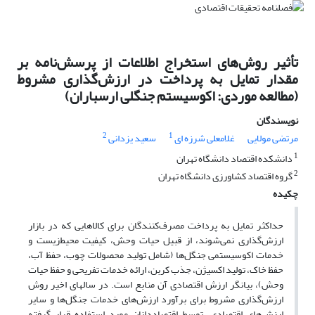
تأثیر روش‌های استخراج اطلاعات از پرسش‌نامه بر
مقدار تمایل به پرداخت در ارزش‌گذاری مشروط
(مطالعه موردی: اکوسیستم جنگلی ارسباران)
نویسندگان
2
1
مرتضی مولایی
غلامعلی شرزه ای
سعید یزدانی
1
دانشکده اقتصاد دانشگاه تهران
2
گروه اقتصاد کشاورزی دانشگاه تهران
چکیده
حداکثر تمایل به پرداخت مصرف‌‌کنندگان برای کالاهایی که در بازار
ارزش‌گذاری نمی‌شوند، از قبیل حیات وحش، کیفیت محیط‌زیست و
خدمات اکوسیستمی جنگل‌ها (شامل تولید محصولات چوب، حفظ آب،
حفظ خاک، تولید اکسیژن، جذب کربن، ارائه خدمات تفریحی و حفظ حیات
وحش)، بیانگر ارزش اقتصادی آن منابع است. در سال‎های اخیر روش
ارزش‌گذاری مشروط برای برآورد ارزش‌های خدمات جنگل‌ها و سایر
ارزش‌های اقتصادی، توسط اقتصاددانان مورد استفاده قرار گرفته