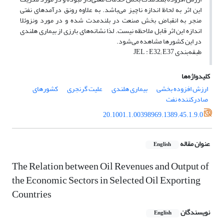
این اثر به لحاظ اندازه ناچیز می‌باشد. به علاوه رونق درآمدهای نفتی
منجر به انقباض بخش صنعت در بلندمدت شده و در مورد ونزوئلا
اندازه این اثر قابل ملاحظه نیست. لذا نشانه‌های بارزی از بیماری هلندی
در این کشورها مشاهده می‌شود.
طبقه‌بندی JEL : E32; E37
کلیدواژه‌ها
ارزش افزوده بخشی
بیماری هلندی
علیت گرنجری
کشورهای
صادرکننده نفت
20.1001.1.00398969.1389.45.1.9.0
عنوان مقاله
English
The Relation between Oil Revenues and Output of
the Economic Sectors in Selected Oil Exporting
Countries
نویسندگان
English