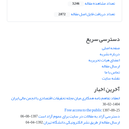
تعداد مشاهده مقاله
3,246
تعداد دریافت فایل اصل مقاله
2,072
دسترسی سریع
صفحه اصلی
درباره نشریه
اعضای هیات تحریریه
ارسال مقاله
تماس با ما
نقشه سایت
آخرین اخبار
انعقاد تفاهم نامه همکاری میان مجله تحقیقات اقتصادی با انجمن مالی ایران
1404-02-30
Free access to the public
1397-09-25
دسترسی آزاد به مقالات در سایت برای عموم آزاد است
1397-08-06
ارسال مقاله از طریق نشر الکترونیکی دانشگاه تهران
1392-04-04