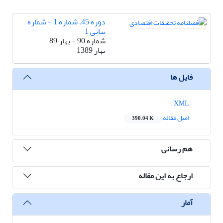
دوره 45، شماره 1 - شماره
پیاپی 1
شماره 90 - بهار 89
بهار 1389
فایل ها
XML
اصل مقاله
390.04 K
هم رسانی
ارجاع به این مقاله
آمار