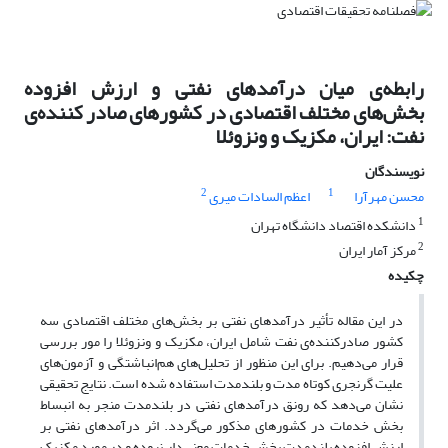
رابطه‌ی میان درآمدهای نفتی و ارزش افزوده
بخش‌های مختلف اقتصادی در کشورهای صادر کننده‌ی
نفت: ایران، مکزیک و ونزوئلا
نویسندگان
2
1
محسن مهرآرا
اعظم السادات میری
1
دانشکده اقتصاد دانشگاه تهران
2
مرکز آمار ایران
چکیده
در این مقاله تأثیر درآمدهای نفتی بر بخش‌های مختلف اقتصادی سه
کشور صادرکننده‌ی نفت شامل ایران، مکزیک و ونزوئلا را مور بررسی
قرار می‌دهیم. برای این منظور از تحلیل‌های هم‌انباشتگی و آزمون‌های
علیت گرنجری کوتاه مدت و بلندمدت استفاده شده است. نتایج تحقیقی
نشان می‌دهد که رونق درآمدهای نفتی در بلندمدت منجر به انبساط
بخش خدمات در کشورهای مذکور می‌گردد. اثر درآمدهای نفتی بر
ارزش افزوده بلندمدت بخش خدمات معنی‌دار نبوده و در مورد مکزیک