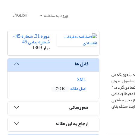
ورود به سامانه
ENGLISH
دوره 31، شماره 45 -
شماره پیاپی 45
بهار 1369
فایل ها
د بنحوی که می
XML
 مشمول عنوان
قتصادی گردد. "
اصل مقاله
740 K
 محیط اجتماعی
بازدهی بیشتری
ایند سنگ بنای
هم رسانی
ارجاع به این مقاله