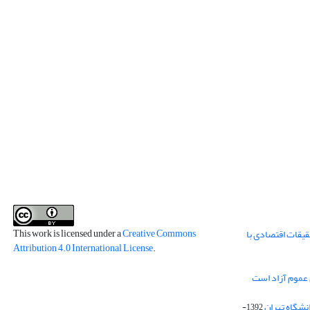
This work is licensed under a
Creative Commons
قیقات اقتصادی با
Attribution 4.0 International License
.
 عموم آزاد است
انشگاه تهران
1392-