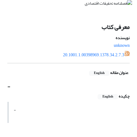
معرفی کتاب
نویسنده
unknown
20.1001.1.00398969.1378.34.2.7.3
عنوان مقاله
English
-
چکیده
English
-