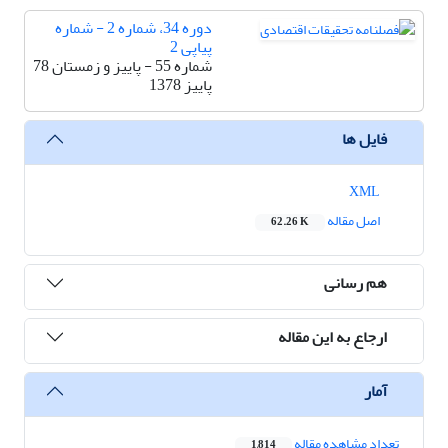
دوره 34، شماره 2 - شماره
پیاپی 2
شماره 55 - پاییز و زمستان 78
پاییز 1378
فایل ها
XML
اصل مقاله
62.26 K
هم رسانی
ارجاع به این مقاله
آمار
تعداد مشاهده مقاله
1,814