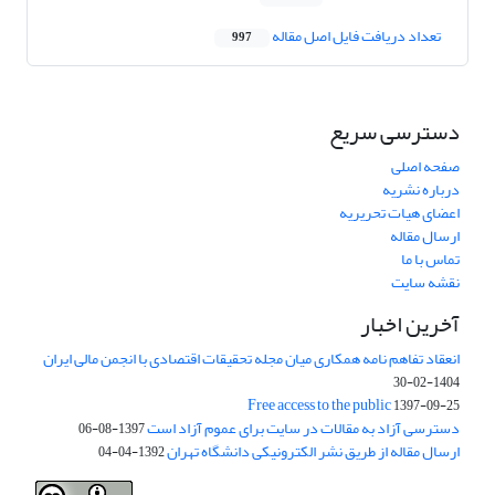
تعداد دریافت فایل اصل مقاله
997
دسترسی سریع
صفحه اصلی
درباره نشریه
اعضای هیات تحریریه
ارسال مقاله
تماس با ما
نقشه سایت
آخرین اخبار
انعقاد تفاهم نامه همکاری میان مجله تحقیقات اقتصادی با انجمن مالی ایران
1404-02-30
Free access to the public
1397-09-25
دسترسی آزاد به مقالات در سایت برای عموم آزاد است
1397-08-06
ارسال مقاله از طریق نشر الکترونیکی دانشگاه تهران
1392-04-04