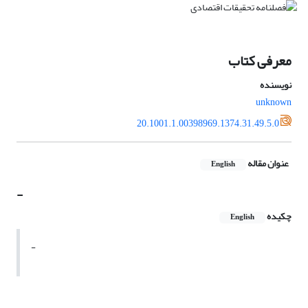
معرفی کتاب
نویسنده
unknown
20.1001.1.00398969.1374.31.49.5.0
عنوان مقاله
English
-
چکیده
English
-