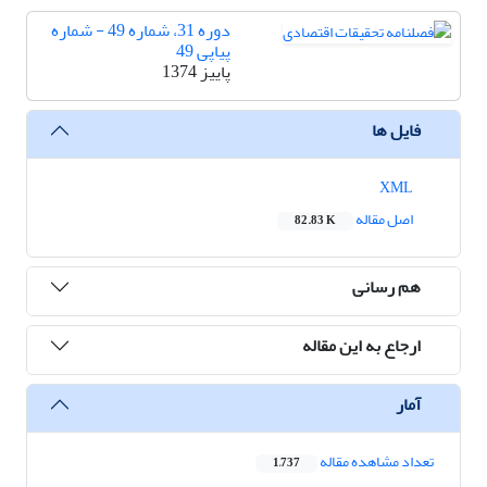
دوره 31، شماره 49 - شماره
پیاپی 49
پاییز 1374
فایل ها
XML
اصل مقاله
82.83 K
هم رسانی
ارجاع به این مقاله
آمار
تعداد مشاهده مقاله
1,737