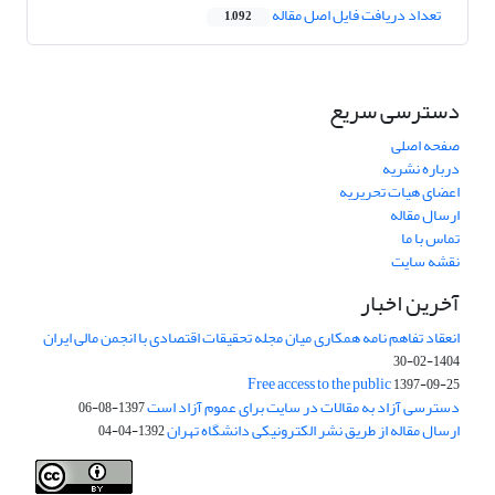
تعداد دریافت فایل اصل مقاله
1,092
دسترسی سریع
صفحه اصلی
درباره نشریه
اعضای هیات تحریریه
ارسال مقاله
تماس با ما
نقشه سایت
آخرین اخبار
انعقاد تفاهم نامه همکاری میان مجله تحقیقات اقتصادی با انجمن مالی ایران
1404-02-30
Free access to the public
1397-09-25
دسترسی آزاد به مقالات در سایت برای عموم آزاد است
1397-08-06
ارسال مقاله از طریق نشر الکترونیکی دانشگاه تهران
1392-04-04