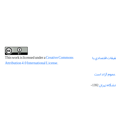
This work is licensed under a
Creative Commons
قیقات اقتصادی با
Attribution 4.0 International License
.
 عموم آزاد است
انشگاه تهران
1392-