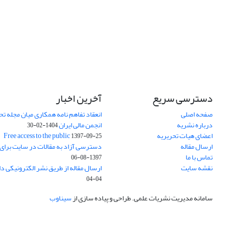
دسترسی سریع
آخرین اخبار
صفحه اصلی
انعقاد تفاهم نامه همکاری میان مجله تح
درباره نشریه
انجمن مالی ایران
1404-02-30
اعضای هیات تحریریه
Free access to the public
1397-09-25
ارسال مقاله
دسترسی آزاد به مقالات در سایت برای
تماس با ما
1397-08-06
نقشه سایت
ارسال مقاله از طریق نشر الکترونیکی د
04-04
سامانه مدیریت نشریات علمی.
طراحی و پیاده سازی از
سیناوب