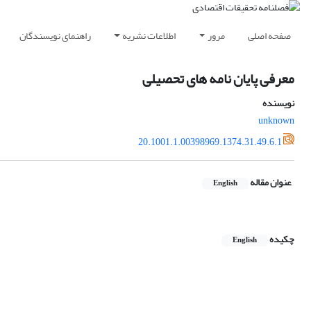
صفحه اصلی
مرور
اطلاعات نشریه
راهنمای نویسندگان
معرفی پایان نامه های تحصیلی
نویسنده
unknown
20.1001.1.00398969.1374.31.49.6.1
عنوان مقاله
English
چکیده
English