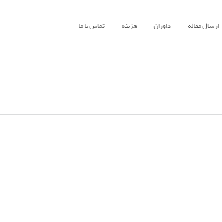
ارسال مقاله
داوران
هزینه
تماس با ما