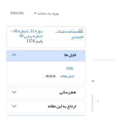
ورود به سامانه
ENGLISH
دوره 31، شماره 49 -
شماره پیاپی 49
پاییز 1374
فایل ها
XML
اصل مقاله
46.65 K
-
هم رسانی
-
ارجاع به این مقاله