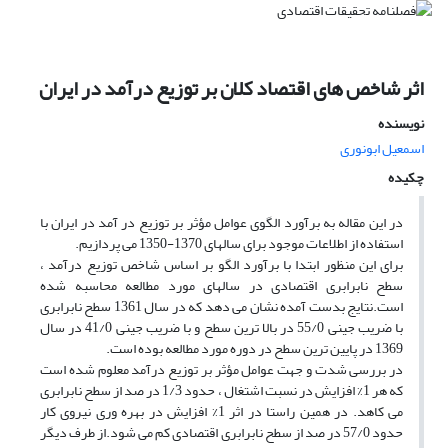
اثر شاخص های اقتصاد کلان بر توزیع درآمد در ایران
نویسنده
اسمعیل ابونوری
چکیده
در این مقاله به برآورد الگوی عوامل مؤثر بر توزیع در آمد در ایران با
استفاده از اطلاعات موجود برای سالهای 1370-1350 می پردازیم.
برای این منظور ابتدا با برآورد الگو بر اساس شاخص توزیع درآمد ،
سطح نابرابری اقتصادی در سالهای مورد مطالعه محاسبه شده
است.نتایج بدست آمده نشان می دهد که در سال 1361 سطح نابرابری
با ضریب جینی 55/0 در بالا ترین سطح و با ضریب جینی 41/0 در سال
1369 در پایین ترین سطح در دوره مورد مطالعه بوده است.
در بررسی شدت و جهت عوامل مؤثر بر توزیع درآمد معلوم شده است
که هر 1% افزایش در نسبت اشتغال ، حدود 1/3 در صد از سطح نابرابری
می کاهد. در همین راستا در اثر 1% افزایش در بهره وری نیروی کار
حدود 57/0 در صد از سطح نابرابری اقتصادی کم می شود.از طرف دیگر