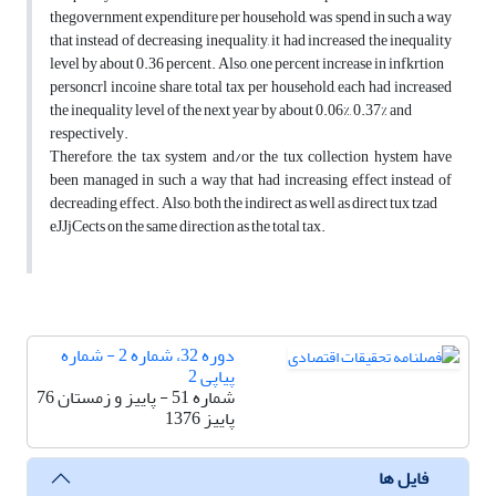
thegovernment expenditure per household, was spend in such a way
that instead of decreasing inequality, it had increased the inequality
level by about 0.36 percent. Also, one percent increase in infkrtion
personcrl incoine share, total tax per household, each had increased
the inequality level of the next year by about 0.06%, 0.37% and
respectively.
Therefore, the tax system and/or the tux collection hystem have
been managed in such a way that had increasing effect instead of
decreading effect. Also, both the indirect as well as direct tux tzad
eJJjCects on the same direction as the total tax.
دوره 32، شماره 2 - شماره
پیاپی 2
شماره 51 - پاییز و زمستان 76
پاییز 1376
فایل ها