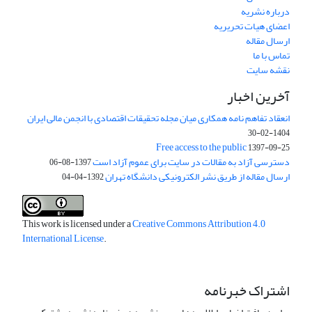
درباره نشریه
اعضای هیات تحریریه
ارسال مقاله
تماس با ما
نقشه سایت
آخرین اخبار
انعقاد تفاهم نامه همکاری میان مجله تحقیقات اقتصادی با انجمن مالی ایران
1404-02-30
Free access to the public
1397-09-25
دسترسی آزاد به مقالات در سایت برای عموم آزاد است
1397-08-06
ارسال مقاله از طریق نشر الکترونیکی دانشگاه تهران
1392-04-04
This work is licensed under a
Creative Commons Attribution 4.0
International License
.
اشتراک خبرنامه