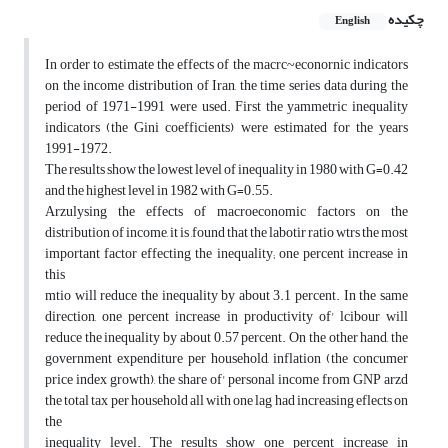
چکیده
English
In order to estimate the effects of the macrc~econornic indicators
on the income distribution of Iran, the time series data during the
period of 1971-1991 were used. First the yammetric inequality
indicators (the Gini coefficients) were estimated for the years
1991-1972.
The results show the lowest level of inequality in 1980 with G=0.42
and the highest level in 1982 with G=0.55.
Arzulysing the effects of macroeconomic factors on the
distribution of income, it is ,found that the labotir ratio wtrs the most
important factor effecting the inequality; one percent increase in
this
mtio will reduce the inequality by about 3.1 percent. In the same
direction, one percent increase in productivity of' lcibour will
reduce the inequality by about 0.57 percent. On the other hand, the
government expenditure per household, inflation (the concumer
price index growth), the share of' personal income from GNP arzd
the total tax per household all with one lag had increasing eflects on
the
inequality level. The results show one percent increase in