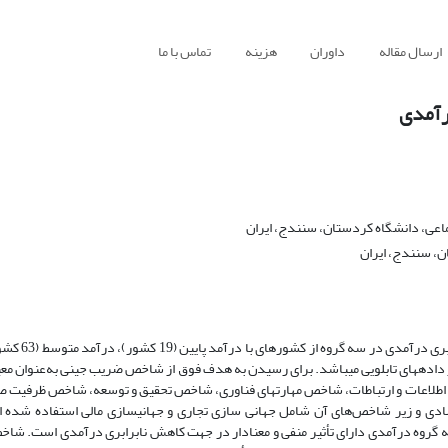
ارسال مقاله
داوران
هزینه
تماس با ما
درآمدی
اعی، دانشگاه کردستان، سنندج، ایران
ن، سنندج، ایران
هدف اصلی پژوهش حاضر بررسی تأثیر تکنو
با استفاده از رگرسیون چندکی در داده­های تابلویی می­باشد. برای رسیدن به هدف فوق از شاخص ضریب جینی به‌عنوان 
اطلاعات و ارتباطات، شاخص مهارت­های فناوری، شاخص تحقیق و توسعه، شاخص ظرفیت 
و زیر شاخص‌‌های آن شامل جهانی ­سازی تجاری و جهانی­سازی مالی استفاده شده اس
ه گروه درآمدی دارای تأثیر منفی و معنادار در جهت کاهش نابرابری درآمدی است. شا