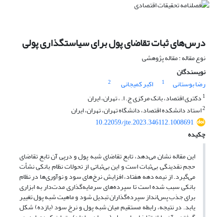
درس‌های ثبات تقاضای ‌پول برای سیاست‎گذاری پولی
نوع مقاله : مقاله پژوهشی
نویسندگان
2
1
رضا بوستانی
اکبر کمیجانی
1
دکتری اقتصاد، بانک مرکزی ج. ا. ، تهران، ایران
2
استاد دانشکده اقتصاد، دانشگاه تهران، تهران، ایران
10.22059/jte.2023.346112.1008691
چکیده
این مقاله نشان می‌دهد، تابع تقاضای شبه‌ پول و درپی آن تابع تقاضای
حجم نقدینگی بی‌ثبات است و این بی‌ثباتی از تحولات نظام بانکی نشأت
می‌گیرد. از نیمه دهه هفتاد، افزایش نرخ‌‌های سود و نوآوری‌ها در نظام
بانکی سبب شده است تا سپرده‌های سرمایه‌گذاری مدت‌دار به ابزاری
برای جذب پس‌انداز سپرده‌گذاران تبدیل شود و ماهیت شبه‌ پول تغییر
یابد. در نتیجه، رابطه مستقیم میان شبه‌ پول و نرخ سود (بازده) شکل