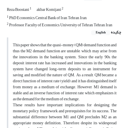
1
2
Reza Boostani
akbar Komijani
1
PhD Economics, Central Bank of Iran, Tehran, Iran,
2
Professor, Faculty of Economics, University of Tehran, Tehran, Iran
چکیده
English
This paper shows that the quasi-money (QM) demand function and
thus the M2 demand function are unstable, which may arise from
the innovations in the banking system. Since the early 90s, the
deposit interest rate has increased and innovations in the banking
system have changed long-term deposits to an instrument for
saving and modified the nature of QM. As a result, QM became a
direct function of interest rate (yield), and it has distinguished itself
from money as a medium of exchange. However, M1 demand is
stable and an inverse function of interest rate, which emphasizes it
as the demand for the medium of exchange.
These results have important implications for designing the
monetary policy framework and prerequisites for its success. The
substantial difference between M1 and QM precludes M2 as an
appropriate money definition. Therefore, despite its widespread