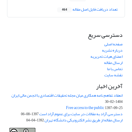
تعداد دریافت فایل اصل مقاله
464
دسترسی سریع
صفحه اصلی
درباره نشریه
اعضای هیات تحریریه
ارسال مقاله
تماس با ما
نقشه سایت
آخرین اخبار
انعقاد تفاهم نامه همکاری میان مجله تحقیقات اقتصادی با انجمن مالی ایران
1404-02-30
Free access to the public
1397-09-25
دسترسی آزاد به مقالات در سایت برای عموم آزاد است
1397-08-06
ارسال مقاله از طریق نشر الکترونیکی دانشگاه تهران
1392-04-04