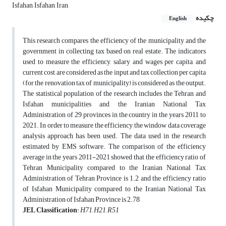
Isfahan, Isfahan, Iran,
چکیده
English
This research compares the efficiency of the municipality and the
government in collecting tax based on real estate. The indicators
used to measure the efficiency, salary and wages per capita, and
current cost, are considered as the input and tax collection per capita
(for the renovation tax of municipality) is considered as the output.
The statistical population of the research includes the Tehran and
Isfahan municipalities and the Iranian National Tax
Administration of 29 provinces in the country in the years 2011 to
2021. In order to measure the efficiency, the window data coverage
analysis approach has been used. The data used in the research
estimated by EMS software. The comparison of the efficiency
average in the years 2011-2021 showed that the efficiency ratio of
Tehran Municipality compared to the Iranian National Tax
Administration of Tehran Province is 1.2 and the efficiency ratio
of Isfahan Municipality compared to the Iranian National Tax
Administration of Isfahan Province is 2.78
JEL Classification
:
H71, H21, R51