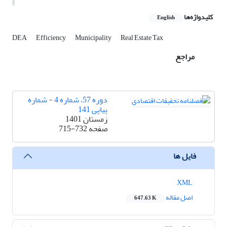
کلیدواژه‌ها
English
DEA
Efficiency
Municipality
Real Estate Tax
مراجع
دوره 57، شماره 4 - شماره
پیاپی 141
زمستان 1401
صفحه
715-732
فایل ها
XML
اصل مقاله
647.63 K