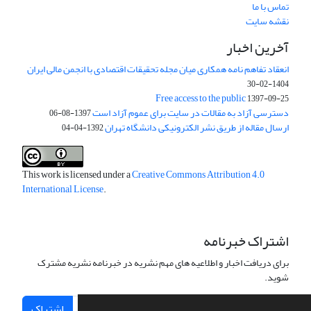
تماس با ما
نقشه سایت
آخرین اخبار
انعقاد تفاهم نامه همکاری میان مجله تحقیقات اقتصادی با انجمن مالی ایران
1404-02-30
Free access to the public
1397-09-25
دسترسی آزاد به مقالات در سایت برای عموم آزاد است
1397-08-06
ارسال مقاله از طریق نشر الکترونیکی دانشگاه تهران
1392-04-04
This work is licensed under a
Creative Commons Attribution 4.0
International License
.
اشتراک خبرنامه
برای دریافت اخبار و اطلاعیه های مهم نشریه در خبرنامه نشریه مشترک
شوید.
اشتراک