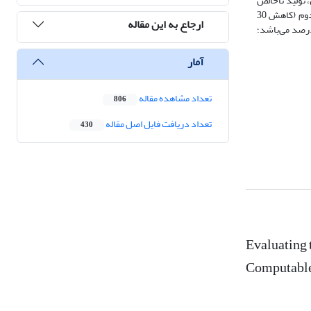
 تولید ناخالص
کل و بهره‌وری نیروی کار می‌شود. درصد افزایش در اشتغال استان، تحت سناریوی اول (کاهش 10 درصدی هزینه حمل‌ونقل) برابر با 7/1 درصد و تحت سناریوی دوم (کاهش 30
ارجاع به این مقاله
نقل) برابر با 1/3 درصد و درصد افزایش در تولید ناخالص کل استان، تحت سناریوی اول برابر با 3/2 درصد و تحت سناریوی دوم برابر با 2/4 درصد می‌باشد؛
آمار
تعداد مشاهده مقاله
806
تعداد دریافت فایل اصل مقاله
430
Evaluating 
Computable