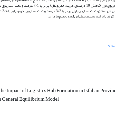
بررسی، ایجاد مرکز لجستیک در این استان، منجر به تجمیع بنگاه‌ها، افزایش اشتغال،
درصدی هزینه حمل‌و
گرفتن اثرات زیست‌محیطی این‌گونه تجمیع‌ها دارد.
ستیک
the Impact of Logistics Hub Formation in Isfahan Prov
 General Equilibrium Model