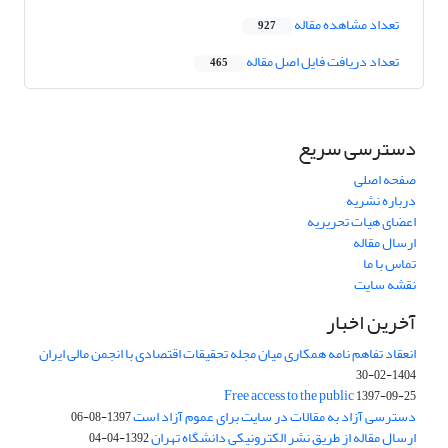
تعداد مشاهده مقاله
927
تعداد دریافت فایل اصل مقاله
465
دسترسی سریع
صفحه اصلی
درباره نشریه
اعضای هیات تحریریه
ارسال مقاله
تماس با ما
نقشه سایت
آخرین اخبار
انعقاد تفاهم نامه همکاری میان مجله تحقیقات اقتصادی با انجمن مالی ایران
1404-02-30
Free access to the public
1397-09-25
دسترسی آزاد به مقالات در سایت برای عموم آزاد است
1397-08-06
ارسال مقاله از طریق نشر الکترونیکی دانشگاه تهران
1392-04-04