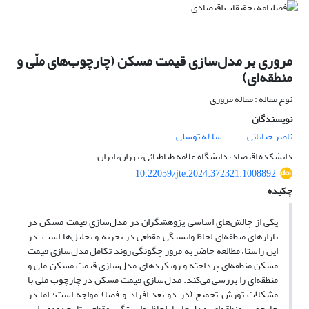
مروری بر مدل‌سازی قیمت مسکن (چارچوب‌های ملّی و
منطقه‌ای)
نوع مقاله : مقاله مروری
نویسندگان
ناصر خیابانی
سلاله توسلی
دانشکده اقتصاد، دانشگاه علامه طباطبائی، تهران، ایران.
10.22059/jte.2024.372321.1008892
چکیده
یکی از چالش‌های اساسی پژوهشگران در مدل‌سازی قیمت مسکن در
بازارهای منطقه‌ای لحاظ وابستگی مقطعی در تجزیه و تحلیل‌ها است. در
این راستا، مطالعه حاضر به مرور چگونگی روند تکامل مدل‌سازی قیمت
مسکن منطقه‌ای پرداخته و رویکردهای مدل‌سازی قیمت مسکن ملی و
منطقه‌ای را بررسی می‌کند. مدل‌سازی قیمت مسکن در چارچوب ملی با
مشکلات تورش تجمیع (در دو بعد افراد و فضا) مواجه است؛ اما در
چارچوب منطقه‌ای مدل‌ها با لحاظ وابستگی مقطعی تا حدودی این