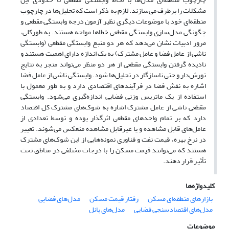
مشکلات را برطرف می‌سازند. لازم به ذکر است که تحلیل‌ها در چارچوب
منطقه‌ای خود با موضوعات دیگری نظیر آزمون درجه وابستگی مقطعی و
چگونگی مدل‌سازی وابستگی مقطعی خطاها مواجه هستند. به طورکلی،
مرور ادبیات نشان می‌دهد که هر دو منبع وابستگی مقطعی (وابستگی
ناشی از عامل فضا و عامل مشترک) به یک اندازه دارای اهمیت هستند و
نادیده گرفتن وابستگی مقطعی از هر دو منظر می‌تواند منجر به نتایج
تورش‌دار و حتی ناسازگار در تحلیل‌ها شود. وابستگی ناشی از عامل فضا
اشاره به نقش فضا در فرآیندهای اقتصادی دارد و به طور معمول با
استفاده از یک ماتریس وزنی فضایی ‌اندازه‌گیری می‌شود. وابستگی
مقطعی ناشی از عامل مشترک اشاره به شوک‌های مشترک کل اقتصاد
دارد که بر تمام واحدهای مقطعی اثرگذار بوده و توسط تعدادی از
‌‌عامل‌های قابل مشاهده و یا غیرقابل مشاهده منعکس می‌شوند. تغییر
در نرخ بهره، قیمت نفت و فناوری نمونه‌هایی از این شوک‌های مشترک
هستند که می‌توانند قیمت مسکن را با درجات مختلفی در مناطق تحت
تأثیر قرار دهند.
کلیدواژه‌ها
بازارهای منطقه‌ای مسکن
رفتار قیمت مسکن
مدل‌های فضایی
مدل‌های اقتصادسنجی فضایی
مدل‌های پانل
موضوعات