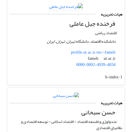
هیات تحریریه
فرخنده جبل عاملی
اقتصاد ریاضی
دانشکده اقتصاد، دانشگاه تهران، تهران، ایران
profile.ut.ac.ir/en/~fameli
ut.ac.ir
fameli
0000-0002-4939-4034
h-index:
1
هیات تحریریه
حسن سبحانی
متدولوژی و فلسفه اقتصاد - اقتصاد اسلامی - توسعه اقتصادی و
نظامهای اقتصادی