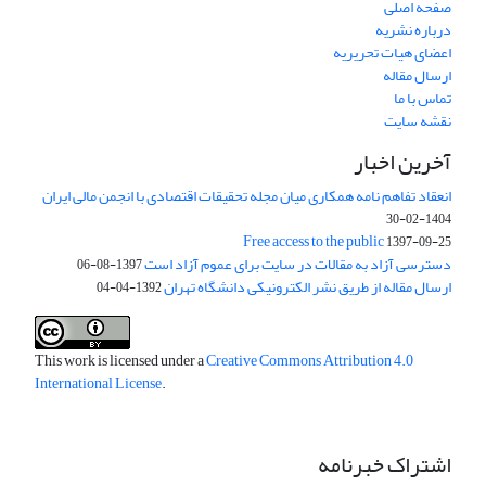
صفحه اصلی
درباره نشریه
اعضای هیات تحریریه
ارسال مقاله
تماس با ما
نقشه سایت
آخرین اخبار
انعقاد تفاهم نامه همکاری میان مجله تحقیقات اقتصادی با انجمن مالی ایران
1404-02-30
Free access to the public
1397-09-25
دسترسی آزاد به مقالات در سایت برای عموم آزاد است
1397-08-06
ارسال مقاله از طریق نشر الکترونیکی دانشگاه تهران
1392-04-04
This work is licensed under a
Creative Commons Attribution 4.0
International License
.
اشتراک خبرنامه