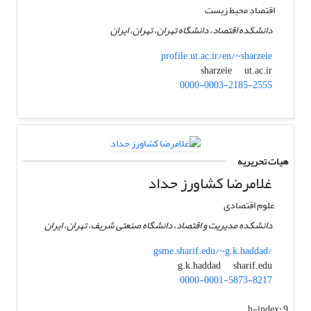
اقتصاد محیط زیست
دانشکده اقتصاد، دانشگاه تهران، تهران، ایران
profile.ut.ac.ir/en/~sharzeie
ut.ac.ir
sharzeie
0000-0003-2185-2555
هیات تحریریه
غلامرضا کشاورز حداد
علوم اقتصادی
دانشکده مدیریت و اقتصاد، دانشگاه صنعتی شریف، تهران، ایران
gsme.sharif.edu/~g.k.haddad/
sharif.edu
g.k.haddad
0000-0001-5873-8217
h-index:
9