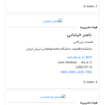
h-index:
5
هیات تحریریه
ناصر خیابانی
اقتصاد بازرگانی
دانشکده اقتصاد، دانشگاه علامه طباطبائی، تهران، ایران
aris.atu.ac.ir/3819
atu.ac.ir
naser.khiabani
22802707-8
0000-0003-2428-7002
h-index:
4
هیات تحریریه