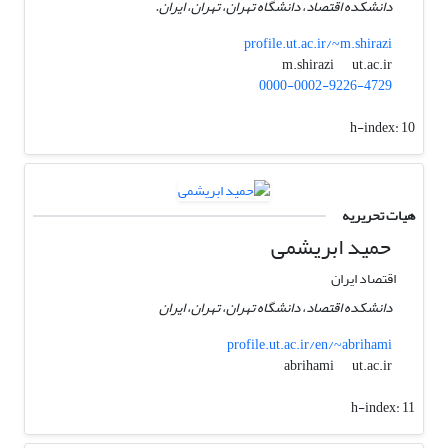
دانشکده اقتصاد، دانشگاه تهران، تهران، ایران.
profile.ut.ac.ir/~m.shirazi
ut.ac.ir
m.shirazi
0000-0002-9226-4729
h-index:
10
هیات تحریریه
حمید ابریشمی
اقتصاد ایران
دانشکده اقتصاد، دانشگاه تهران، تهران، ایران
profile.ut.ac.ir/en/~abrihami
ut.ac.ir
abrihami
h-index:
11