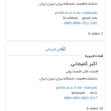
دانشکده اقتصاد، دانشگاه تهران، تهران، ایران
profile.ut.ac.ir/en/~sobhanihs
gmail.com
hs.sobhani
0009-0008-7912-1185
h-index:
3
هیات تحریریه
اکبر کمیجانی
اقتصاد کلان. اقتصاد پولی
دانشکده اقتصاد، دانشگاه تهران، تهران، ایران
profile.ut.ac.ir/en/~komijani
cbi.ir
akomijani
0000-0003-0663-0217
h-index:
10