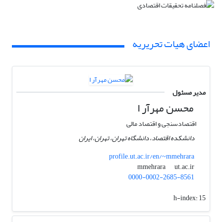
اعضای هیات تحریریه
مدیر مسئول
محسن مهرآر ا
اقتصادسنجی و اقتصاد مالی
دانشکده اقتصاد، دانشگاه تهران، تهران، ایران
profile.ut.ac.ir/en/~mmehrara
ut.ac.ir
mmehrara
0000-0002-2685-8561
h-index:
15