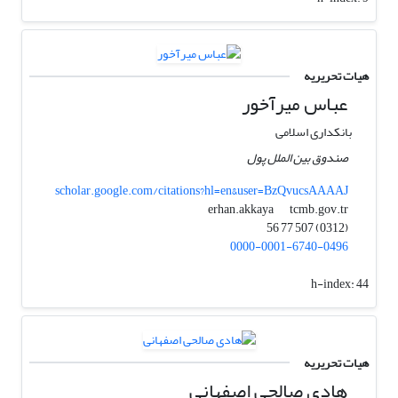
هیات تحریریه
عباس میرآخور
بانکداری اسلامی
صندوق بین الملل پول
scholar.google.com/citations?hl=en&user=BzQvucsAAAAJ
tcmb.gov.tr
erhan.akkaya
(0312) 507 77 56
0000-0001-6740-0496
h-index:
44
هیات تحریریه
هادی صالحی اصفهانی