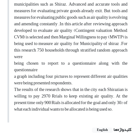
municipalities such as Shiraz. Advanced and accurate tools and
measures for evaluating private goods already exit. But, tools and
measures for evaluating public goods such as air quality is evolving
and amending constantly .In this article after reviewing approach
developed to evaluate air quality (Contingent valuation Method,
CVM) is selected and then Marginal Willingness to pay (MWTP) is
being used to measure air quality for Municipality of shiraz .For
this research, 750 households through stratified random approach
were
being chosen to report to a questionnaire along with the
questionnaire
a graph including four pictures to represent different air qualities
were being presented respondents.
The results of the research shows that in the city each Shirazian is
willing to pay 2970 Rrials to keep existing air quality. At the
present time only 900 Rials is allocated for the goal and only 30% of
what each individual wants to be allocated is being used so.
کلیدواژه‌ها
English