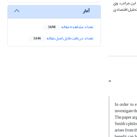
این مراتب، وی
 تحلیل اقتصادی
آمار
تعداد مشاهده مقاله
3,698
تعداد دریافت فایل اصل مقاله
1,646
-
In order to e
investigate t
The paper arg
Smith’s philo
arises from t
benefit can 