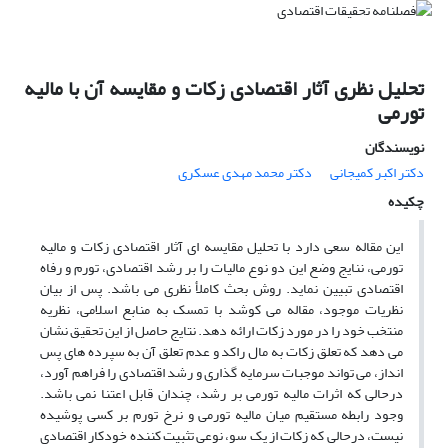
تحلیل نظری آثار اقتصادی زکات و مقایسه آن با مالیه
تورمی
نویسندگان
دکتر اکبر کمیجانى
دکتر محمد مهدى عسکرى
چکیده
این مقاله سعی دارد با تحلیل مقایسه ای آثار اقتصادی زکات و مالیه
تورمی، ننایج وضع این دو نوع مالیات را بر رشد اقتصادی، تورم و رفاه
اقتصادی تبیین نماید. روش بحث کاملأ نظری می باشد. پس از بیان
نظریات موجود، مقاله می کوشد با تمسک به منابع اسلامی، نظریه
منتخب خود را در مورد زکات ارائه دهد. نتایج حاصل از این تحقیق نشان
می دهد که تعلق زکات به مال راکد و عدم تعلق آن به سپرده های پس
انداز، می تواند موجبات سرمایه گذاری و رشد اقتصادی را فراهم آورد،
درحالی که اثرات مالیه تورمی بر رشد، چندان قابل اعتنا نمی باشد.
وجود رابطه مستقیم میان مالیه تورمی و نرخ تورم بر کسی پوشیده
نیست، درحالی که زکات از یک سو، نوعی تثبیت کننده خودکار اقتصادی