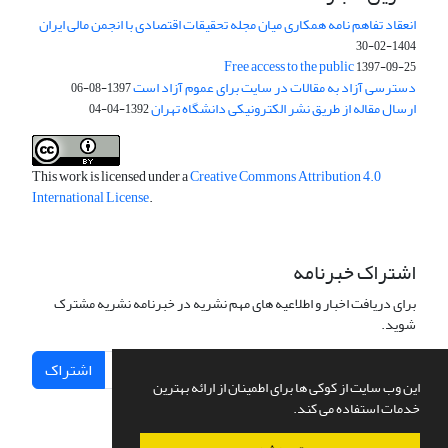
انعقاد تفاهم نامه همکاری میان مجله تحقیقات اقتصادی با انجمن مالی ایران
1404-02-30
Free access to the public
1397-09-25
دسترسی آزاد به مقالات در سایت برای عموم آزاد است
1397-08-06
ارسال مقاله از طریق نشر الکترونیکی دانشگاه تهران
1392-04-04
This work is licensed under a
Creative Commons Attribution 4.0
International License
.
اشتراک خبرنامه
برای دریافت اخبار و اطلاعیه های مهم نشریه در خبرنامه نشریه مشترک
شوید.
اشتراک
این وب سایت از کوکی ها برای اطمینان از ارائه بهترین
خدمات استفاده می کند.