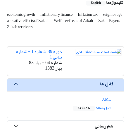
کلیدواژه‌ها
English
economic growth
Inflationary finance
Inflation tax
seignior age
a locative effects of Zakah
Welfare effects of Zakah
Zakah Payers
Zakah receivers
دوره 39، شماره 1 - شماره
پیاپی 1
شماره 64 - بهار 83
بهار 1383
فایل ها
XML
اصل مقاله
733.92 K
هم رسانی