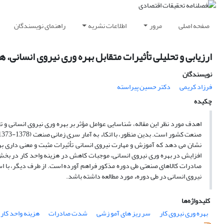
صفحه اصلی
مرور
اطلاعات نشریه
راهنمای نویسندگان
ارزیابی و تحلیلی تأثیرات متقابل بهره وری نیروی انسانی، 
نویسندگان
فرزاد کریمى
دکتر حسین پیراسته
چکیده
اهدف مورد نظر این مقاله، شناسایی عوامل مؤثر بر بهره وری نیروی انسانی و ت
نشان می دهد که آموزش و مهارت نیروی انسانی تأثیرات مثبت و معنی داری بر 
افزایش در بهره وری نیروی انسانی، موجبات کاهش در هزینه واحد کار در بخش ص
صادرات کالاهای صنعتی طی دوره مذکور فراهم آورده است. از طرف دیگر، با اس
نیروی انسانی در طی دورهء مورد مطالعه داشته باشد.
کلیدواژه‌ها
بهره وری نیروی کار
سر ریز های آمو زشی
شدت صادرات
هزینه واحد کار