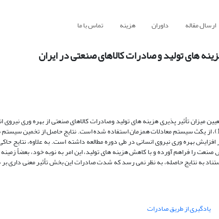
ارسال مقاله
داوران
هزینه
تماس با ما
هزینه های تولید و صادرات کالاهای صنعتی در ایران
عیین میزان تأثیر پذیری هزینه های تولید وصادرات کالاهای صنعتی از بهره وری نیروی 
افزایش بهره وری نیروی انسانی در طی دوره مطالعه داشته است. به علاوه، نتایج حاکی
نعت را فراهم آورده و با کاهش هزینه های تولید، این امر به نوبه خود، بعضأ زمینه ر
تناد به نتایج حاصله، به نظر نمی رسد که شدت صادرات این بخش تأثیر معنی داری بر ب
یادگیری از طریق صادرات