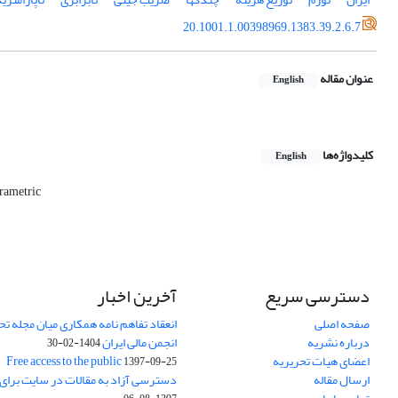
20.1001.1.00398969.1383.39.2.6.7
عنوان مقاله
English
کلیدواژه‌ها
English
rametric
دسترسی سریع
آخرین اخبار
صفحه اصلی
انعقاد تفاهم نامه همکاری میان مجله تح
درباره نشریه
انجمن مالی ایران
1404-02-30
اعضای هیات تحریریه
Free access to the public
1397-09-25
ارسال مقاله
دسترسی آزاد به مقالات در سایت برای