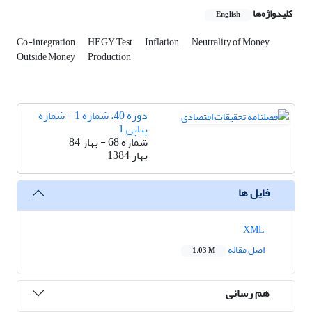
کلیدواژه‌ها
English
Co-integration
HEGY Test
Inflation
Neutrality of Money
Outside Money
Production
دوره 40، شماره 1 - شماره
پیاپی 1
شماره 68 - بهار 84
بهار 1384
فایل ها
XML
اصل مقاله
1.03 M
هم رسانی