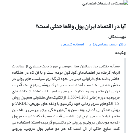
آیا در اقتصاد ایران پول واقعا خنثی است؟
نویسندگان
دکتر حسین عباسى نژاد
افسانه شفیعى
چکیده
مسأله خنثایی پول سالیان سال موضوع مورد بحث بسیاری از مطالعات
انجام گرفته در اقتصادهای گوناگون بوده است و با آن که در هنگامه
حاضر یافته های فراوانی مبنی بر نحوه اثرگذاری سیاست های پولی در
بخش حقیقی به دست آمده است، باز درک روشنی راجع به تأثیرات
نهایی این متغیر وجود ندارد. بررسی حاضر با استفاده از داده های
مربوط به دوره زمانی 1 28 1-338 1، از تکنیک های متفاوتی همچون روش
TS، الگوهای سری زمانی خود رگرسیو با وقفه های توزیعی (ARDL) و
روش همگرایی فصلی یوهانسن و آزمون هگی برای بررسی رابطه بین
متغیر تولید حقیقی، نرخ ارز، شاخص قیمت مصرف کننده و حجم پول
(که به دو بخش درونی و بیرونی خود تقسیم گردیده است) استفاده می
کند. نتایج حاکی از آن است که هر دو متغیر پول درونی، بیرونی