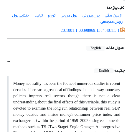
کلیدواژه‌ها
آزمون هگی
پول بیرونی
پول درونی
تورم
تولید
خنثایی پول
روش همجمعی
20.1001.1.00398969.1384.40.1.5.1
عنوان مقاله
English
-
چکیده
English
Money neutrality has been the focus of numerous studies in recent
decades. There are a great deal of findings about the way monetary
policies impress real sectors, though there is not a clear
undrestanding about the final effects of this variable. this study is
devoted to examine the long run relationship between real GDP,
money outside and inside money), consumer price index, and
exchange rate (within the period of 1959-2002), using econometric
methods such as TS (Two Stage), Engle Granger, Autoregressive