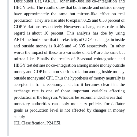
Distributed Lag (ARDL), Johanson-Joselios co-integration and
HEGY tests. The results show that both inside and outside money
have approximately the same but mirror-like effect on real
production. They are also able to explain 0.25 and 0.33 percent of
GDP Variations, respectively. However exchange rate's role in this
regard is about 16 percent. This analysis has doe by using
ARDLmethod shows that the elasticity of GDP to changes in inside
and outside money is 0.403 and -0.395 respectively. In other
words the impact of these two variables on GDP are the same but
mirror-like. Finally the results of Seasonal cointegration and
HEGY test defines no co-integration among inside money, outside
money and GDP but a non sperious relation among inside money,
outside money and CPI. Thus the hypothesis of money neutrally is
accepted in Iran's economy, and also it becames clear that the
exchange rate is one of those important variables affecting
production in the long run. What can be recommended here is that
monetary authorities can apply monetary policies for deflator
goals, as production level is not affected by changes in money
supply.
JEL Classification: P24, E5l.