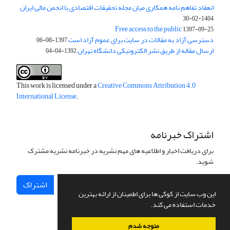
انعقاد تفاهم نامه همکاری میان مجله تحقیقات اقتصادی با انجمن مالی ایران
1404-02-30
Free access to the public
1397-09-25
دسترسی آزاد به مقالات در سایت برای عموم آزاد است
1397-08-06
ارسال مقاله از طریق نشر الکترونیکی دانشگاه تهران
1392-04-04
This work is licensed under a
Creative Commons Attribution 4.0
International License
.
اشتراک خبرنامه
برای دریافت اخبار و اطلاعیه های مهم نشریه در خبرنامه نشریه مشترک
شوید.
اشتراک
این وب سایت از کوکی ها برای اطمینان از ارائه بهترین
خدمات استفاده می کند.
متوجه شدم