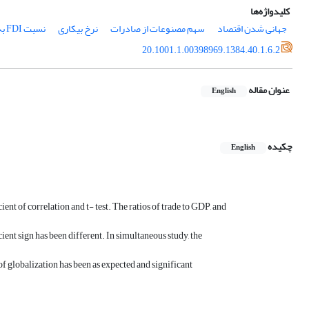
کلیدواژه‌ها
جهانی شدن اقتصاد
سهم مصنوعات از صادرات
نرخ بیکاری
نسبت FDI بهGDP
20.1001.1.00398969.1384.40.1.6.2
عنوان مقاله
English
چکیده
English
nt of correlation and t- test. The ratios of trade to GDP, and
cient sign has been different. In simultaneous study, the
f globalization has been as expected and significant