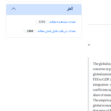
آمار
تعداد مشاهده مقاله
5,715
تعداد دریافت فایل اصل مقاله
2,868
-
The globaliza
concerns, in p
globalization
FDI to GDP, a
integration- o
coefficient si
share of manu
The empirical
global econo
that entry of