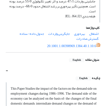
جانشینی واردات 47/1 درصد و اثر تغییر تکنولوژی 53/0 درصد بوده
است. همچنین تأثیر بهره وری بر رشد اشتغال حدود 68/0- درصد بوده
است.
طبقه بندی JEL: J64.J21
کلیدواژه‌ها
اشتغال
بهره وری
جایگرینی وارد ات
جدول داده- ستاده
گسترش صاد رات
20.1001.1.00398969.1384.40.1.10.6
عنوان مقاله
English
-
چکیده
English
This Paper Studies the impact of the factors on the demand side on
employment changes during 1986-1996. The demand side of the
economy can be analyzed on the basis of: the changes of the final
domestic demands, intermdiate demand changes or the demand of