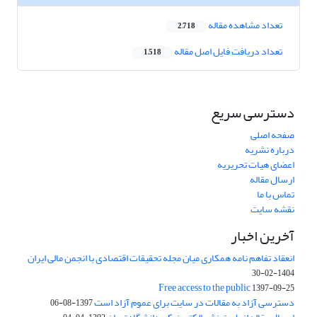
تعداد مشاهده مقاله
2,718
تعداد دریافت فایل اصل مقاله
1,518
دسترسی سریع
صفحه اصلی
درباره نشریه
اعضای هیات تحریریه
ارسال مقاله
تماس با ما
نقشه سایت
آخرین اخبار
انعقاد تفاهم نامه همکاری میان مجله تحقیقات اقتصادی با انجمن مالی ایران
1404-02-30
Free access to the public
1397-09-25
دسترسی آزاد به مقالات در سایت برای عموم آزاد است
1397-08-06